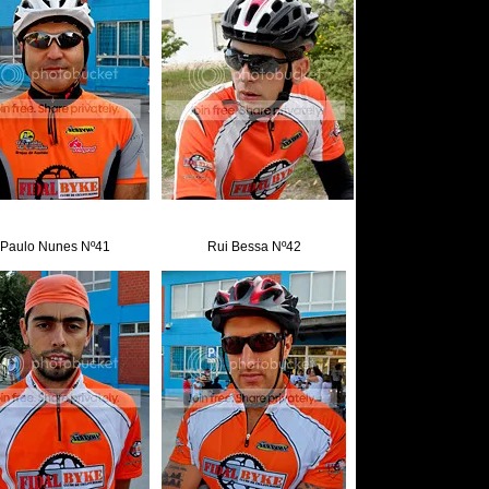
Paulo Nunes Nº41
Rui Bessa Nº42