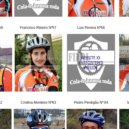
56
Francisco Ribeiro Nº57
Luis Pereira Nº58
62
Cristina Monteiro Nº63
Pedro Perdigão Nº 64
M