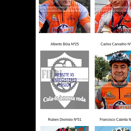
Alberto Bóia Nº25
Carlos Carvalho N
Ruben Dionisio Nº31
Francisco Cabrita 