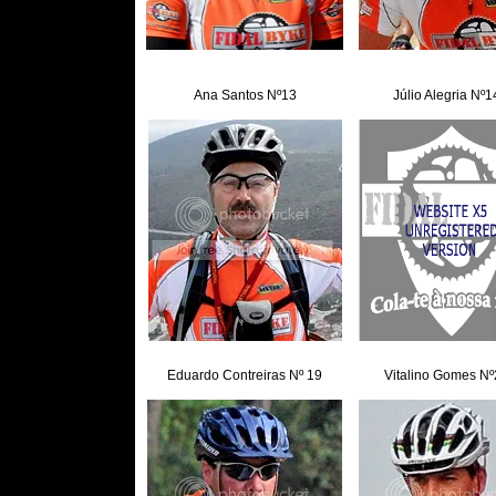
Ana Santos Nº13
Júlio Alegria Nº1
Eduardo Contreiras Nº 19
Vitalino Gomes N