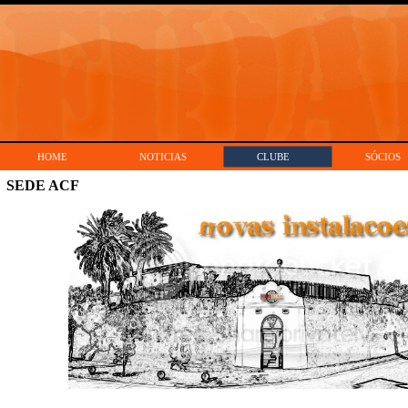
HOME
NOTICIAS
CLUBE
SÓCIOS
SEDE ACF